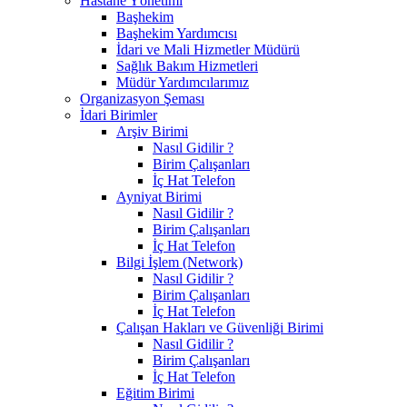
Hastane Yönetimi
Başhekim
Başhekim Yardımcısı
İdari ve Mali Hizmetler Müdürü
Sağlık Bakım Hizmetleri
Müdür Yardımcılarımız
Organizasyon Şeması
İdari Birimler
Arşiv Birimi
Nasıl Gidilir ?
Birim Çalışanları
İç Hat Telefon
Ayniyat Birimi
Nasıl Gidilir ?
Birim Çalışanları
İç Hat Telefon
Bilgi İşlem (Network)
Nasıl Gidilir ?
Birim Çalışanları
İç Hat Telefon
Çalışan Hakları ve Güvenliği Birimi
Nasıl Gidilir ?
Birim Çalışanları
İç Hat Telefon
Eğitim Birimi