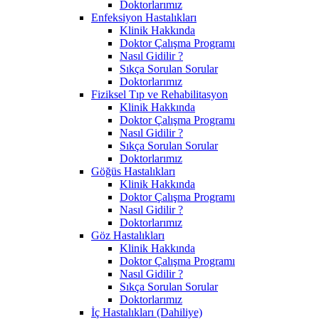
Doktorlarımız
Enfeksiyon Hastalıkları
Klinik Hakkında
Doktor Çalışma Programı
Nasıl Gidilir ?
Sıkça Sorulan Sorular
Doktorlarımız
Fiziksel Tıp ve Rehabilitasyon
Klinik Hakkında
Doktor Çalışma Programı
Nasıl Gidilir ?
Sıkça Sorulan Sorular
Doktorlarımız
Göğüs Hastalıkları
Klinik Hakkında
Doktor Çalışma Programı
Nasıl Gidilir ?
Doktorlarımız
Göz Hastalıkları
Klinik Hakkında
Doktor Çalışma Programı
Nasıl Gidilir ?
Sıkça Sorulan Sorular
Doktorlarımız
İç Hastalıkları (Dahiliye)