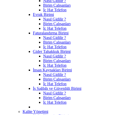
Nasıl Gidilir ?
Birim Çalışanları
İç Hat Telefon
Evrak Birimi
Nasıl Gidilir ?
Birim Çalışanları
İç Hat Telefon
Faturalandırma Birimi
Nasıl Gidilir ?
Birim Çalışanları
İç Hat Telefon
Gider Tahakkuk Birimi
Nasıl Gidilir ?
Birim Çalışanları
İç Hat Telefon
İnsan Kaynakları Birimi
Nasıl Gidilir ?
Birim Çalışanları
İç Hat Telefon
İş Sağlığı ve Güvenliği Birimi
Nasıl Gidilir ?
Birim Çalışanları
İç Hat Telefon
Kalite Yönetimi