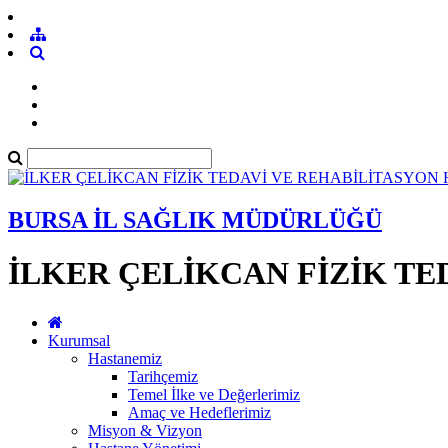
BURSA İL SAĞLIK MÜDÜRLÜĞÜ
İLKER ÇELİKCAN FİZİK TE
Kurumsal
Hastanemiz
Tarihçemiz
Temel İlke ve Değerlerimiz
Amaç ve Hedeflerimiz
Misyon & Vizyon