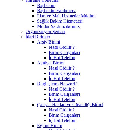
Hastane Yönetimi
Başhekim
Başhekim Yardımcısı
İdari ve Mali Hizmetler Müdürü
Sağlık Bakım Hizmetleri
Müdür Yardımcılarımız
Organizasyon Şeması
İdari Birimler
Arşiv Birimi
Nasıl Gidilir ?
Birim Çalışanları
İç Hat Telefon
Ayniyat Birimi
Nasıl Gidilir ?
Birim Çalışanları
İç Hat Telefon
Bilgi İşlem (Network)
Nasıl Gidilir ?
Birim Çalışanları
İç Hat Telefon
Çalışan Hakları ve Güvenliği Birimi
Nasıl Gidilir ?
Birim Çalışanları
İç Hat Telefon
Eğitim Birimi