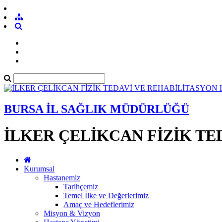
BURSA İL SAĞLIK MÜDÜRLÜĞÜ
İLKER ÇELİKCAN FİZİK TE
Kurumsal
Hastanemiz
Tarihçemiz
Temel İlke ve Değerlerimiz
Amaç ve Hedeflerimiz
Misyon & Vizyon