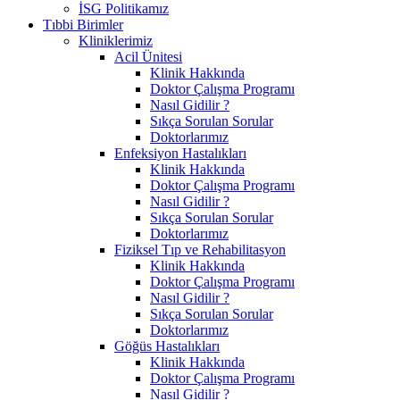
İSG Politikamız
Tıbbi Birimler
Kliniklerimiz
Acil Ünitesi
Klinik Hakkında
Doktor Çalışma Programı
Nasıl Gidilir ?
Sıkça Sorulan Sorular
Doktorlarımız
Enfeksiyon Hastalıkları
Klinik Hakkında
Doktor Çalışma Programı
Nasıl Gidilir ?
Sıkça Sorulan Sorular
Doktorlarımız
Fiziksel Tıp ve Rehabilitasyon
Klinik Hakkında
Doktor Çalışma Programı
Nasıl Gidilir ?
Sıkça Sorulan Sorular
Doktorlarımız
Göğüs Hastalıkları
Klinik Hakkında
Doktor Çalışma Programı
Nasıl Gidilir ?