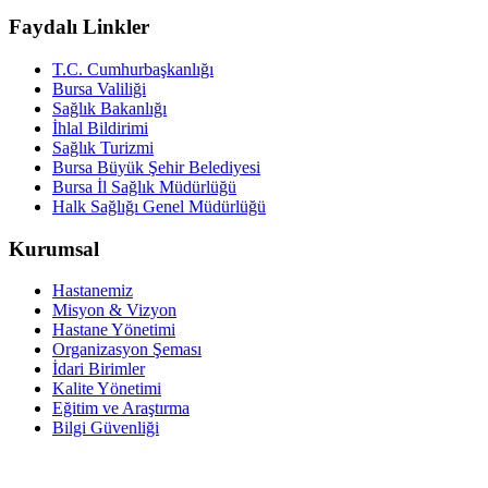
Faydalı Linkler
T.C. Cumhurbaşkanlığı
Bursa Valiliği
Sağlık Bakanlığı
İhlal Bildirimi
Sağlık Turizmi
Bursa Büyük Şehir Belediyesi
Bursa İl Sağlık Müdürlüğü
Halk Sağlığı Genel Müdürlüğü
Kurumsal
Hastanemiz
Misyon & Vizyon
Hastane Yönetimi
Organizasyon Şeması
İdari Birimler
Kalite Yönetimi
Eğitim ve Araştırma
Bilgi Güvenliği