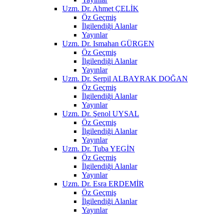
Uzm. Dr. Ahmet ÇELİK
Öz Geçmiş
İlgilendiği Alanlar
Yayınlar
Uzm. Dr. Ismahan GÜRGEN
Öz Geçmiş
İlgilendiği Alanlar
Yayınlar
Uzm. Dr. Serpil ALBAYRAK DOĞAN
Öz Geçmiş
İlgilendiği Alanlar
Yayınlar
Uzm. Dr. Şenol UYSAL
Öz Geçmiş
İlgilendiği Alanlar
Yayınlar
Uzm. Dr. Tuba YEGİN
Öz Geçmiş
İlgilendiği Alanlar
Yayınlar
Uzm. Dr. Esra ERDEMİR
Öz Geçmiş
İlgilendiği Alanlar
Yayınlar