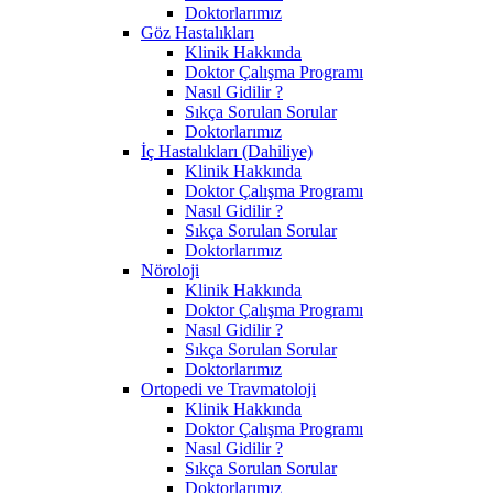
Doktorlarımız
Göz Hastalıkları
Klinik Hakkında
Doktor Çalışma Programı
Nasıl Gidilir ?
Sıkça Sorulan Sorular
Doktorlarımız
İç Hastalıkları (Dahiliye)
Klinik Hakkında
Doktor Çalışma Programı
Nasıl Gidilir ?
Sıkça Sorulan Sorular
Doktorlarımız
Nöroloji
Klinik Hakkında
Doktor Çalışma Programı
Nasıl Gidilir ?
Sıkça Sorulan Sorular
Doktorlarımız
Ortopedi ve Travmatoloji
Klinik Hakkında
Doktor Çalışma Programı
Nasıl Gidilir ?
Sıkça Sorulan Sorular
Doktorlarımız