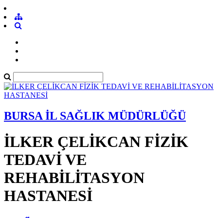
BURSA İL SAĞLIK MÜDÜRLÜĞÜ
İLKER ÇELİKCAN FİZİK
TEDAVİ VE
REHABİLİTASYON
HASTANESİ