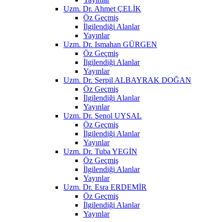
Uzm. Dr. Ahmet ÇELİK
Öz Geçmiş
İlgilendiği Alanlar
Yayınlar
Uzm. Dr. Ismahan GÜRGEN
Öz Geçmiş
İlgilendiği Alanlar
Yayınlar
Uzm. Dr. Serpil ALBAYRAK DOĞAN
Öz Geçmiş
İlgilendiği Alanlar
Yayınlar
Uzm. Dr. Şenol UYSAL
Öz Geçmiş
İlgilendiği Alanlar
Yayınlar
Uzm. Dr. Tuba YEGİN
Öz Geçmiş
İlgilendiği Alanlar
Yayınlar
Uzm. Dr. Esra ERDEMİR
Öz Geçmiş
İlgilendiği Alanlar
Yayınlar