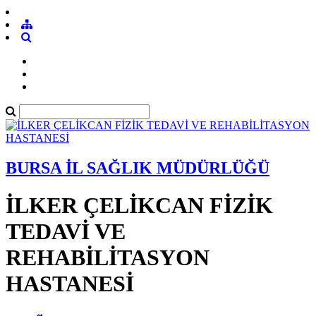
BURSA İL SAĞLIK MÜDÜRLÜĞÜ
İLKER ÇELİKCAN FİZİK
TEDAVİ VE
REHABİLİTASYON
HASTANESİ