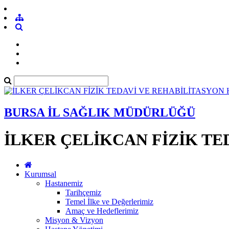
BURSA İL SAĞLIK MÜDÜRLÜĞÜ
İLKER ÇELİKCAN FİZİK TE
Kurumsal
Hastanemiz
Tarihçemiz
Temel İlke ve Değerlerimiz
Amaç ve Hedeflerimiz
Misyon & Vizyon