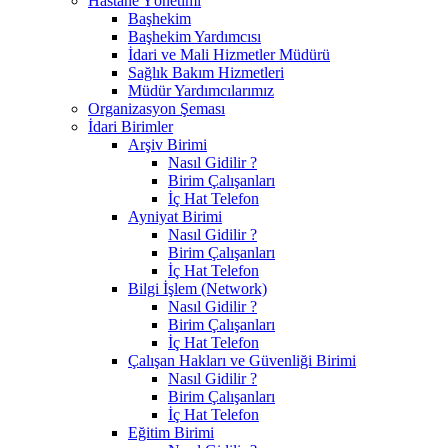
Hastane Yönetimi
Başhekim
Başhekim Yardımcısı
İdari ve Mali Hizmetler Müdürü
Sağlık Bakım Hizmetleri
Müdür Yardımcılarımız
Organizasyon Şeması
İdari Birimler
Arşiv Birimi
Nasıl Gidilir ?
Birim Çalışanları
İç Hat Telefon
Ayniyat Birimi
Nasıl Gidilir ?
Birim Çalışanları
İç Hat Telefon
Bilgi İşlem (Network)
Nasıl Gidilir ?
Birim Çalışanları
İç Hat Telefon
Çalışan Hakları ve Güvenliği Birimi
Nasıl Gidilir ?
Birim Çalışanları
İç Hat Telefon
Eğitim Birimi