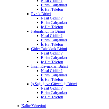
Nasıl Gidilir ?
Birim Çalışanları
İç Hat Telefon
Evrak Birimi
Nasıl Gidilir ?
Birim Çalışanları
İç Hat Telefon
Faturalandırma Birimi
Nasıl Gidilir ?
Birim Çalışanları
İç Hat Telefon
Gider Tahakkuk Birimi
Nasıl Gidilir ?
Birim Çalışanları
İç Hat Telefon
İnsan Kaynakları Birimi
Nasıl Gidilir ?
Birim Çalışanları
İç Hat Telefon
İş Sağlığı ve Güvenliği Birimi
Nasıl Gidilir ?
Birim Çalışanları
İç Hat Telefon
Kalite Yönetimi