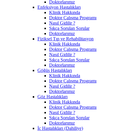
Doktorlarımız
Enfeksiyon Hastalıkları
Klinik Hakkında
Doktor Çalışma Programı
Nasıl Gidilir ?
Sıkça Sorulan Sorular
Doktorlarımız
Fiziksel Tıp ve Rehabilitasyon
Klinik Hakkında
Doktor Çalışma Programı
Nasıl Gidilir ?
Sıkça Sorulan Sorular
Doktorlarımız
Göğüs Hastalıkları
Klinik Hakkında
Doktor Çalışma Programı
Nasıl Gidilir ?
Doktorlarımız
Göz Hastalıkları
Klinik Hakkında
Doktor Çalışma Programı
Nasıl Gidilir ?
Sıkça Sorulan Sorular
Doktorlarımız
İç Hastalıkları (Dahiliye)