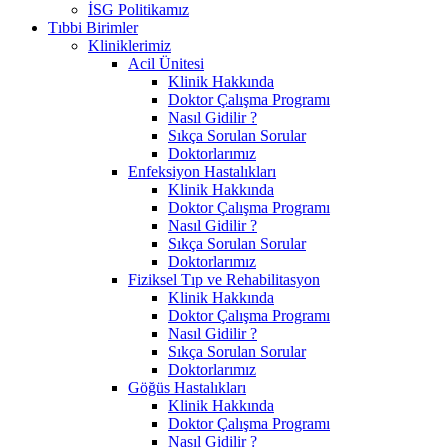
İSG Politikamız
Tıbbi Birimler
Kliniklerimiz
Acil Ünitesi
Klinik Hakkında
Doktor Çalışma Programı
Nasıl Gidilir ?
Sıkça Sorulan Sorular
Doktorlarımız
Enfeksiyon Hastalıkları
Klinik Hakkında
Doktor Çalışma Programı
Nasıl Gidilir ?
Sıkça Sorulan Sorular
Doktorlarımız
Fiziksel Tıp ve Rehabilitasyon
Klinik Hakkında
Doktor Çalışma Programı
Nasıl Gidilir ?
Sıkça Sorulan Sorular
Doktorlarımız
Göğüs Hastalıkları
Klinik Hakkında
Doktor Çalışma Programı
Nasıl Gidilir ?