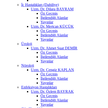
İç Hastalıkları (Dahiliye)
Uzm. Dr. Dilara BAYRAM
Öz Geçmiş
İlgilendiği Alanlar
Yayınlar
Uzm. Dr. Mertcan KÜÇÜK
Öz Geçmiş
İlgilendiği Alanlar
Yayınlar
Üroloji
Uzm. Dr. Ahmet Suat DEMİR
Öz Geçmiş
İlgilendiği Alanlar
Yayınlar
Nöroloji
Uzm. Dr. Cengiz KAPLAN
Öz Geçmiş
İlgilendiği Alanlar
Yayınlar
Enfeksiyon Hastalıkları
Uzm. Dr. Özlem BAYRAK
Öz Geçmiş
İlgilendiği Alanlar
Yayınlar