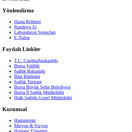
Yönlendirme
Hasta Rehberi
Randevu Al
Laboratuvar Sonuçları
E-Nabız
Faydalı Linkler
T.C. Cumhurbaşkanlığı
Bursa Valiliği
Sağlık Bakanlığı
İhlal Bildirimi
Sağlık Turizmi
Bursa Büyük Şehir Belediyesi
Bursa İl Sağlık Müdürlüğü
Halk Sağlığı Genel Müdürlüğü
Kurumsal
Hastanemiz
Misyon & Vizyon
Hastane Yönetimi