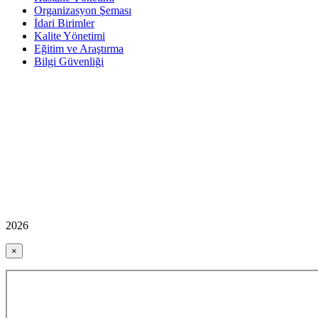
Organizasyon Şeması
İdari Birimler
Kalite Yönetimi
Eğitim ve Araştırma
Bilgi Güvenliği
2026
×