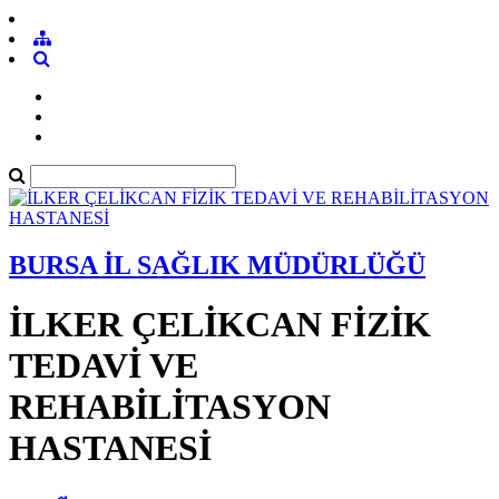
BURSA İL SAĞLIK MÜDÜRLÜĞÜ
İLKER ÇELİKCAN FİZİK
TEDAVİ VE
REHABİLİTASYON
HASTANESİ