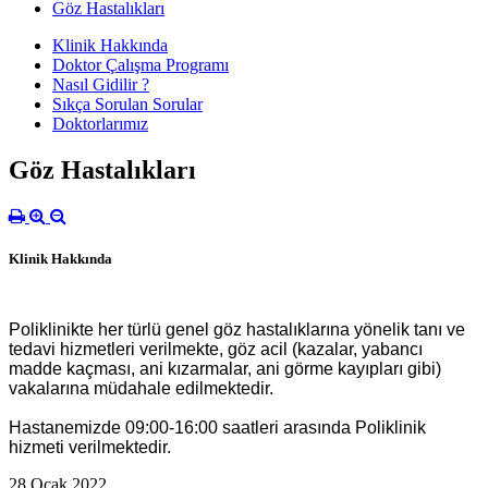
Göz Hastalıkları
Klinik Hakkında
Doktor Çalışma Programı
Nasıl Gidilir ?
Sıkça Sorulan Sorular
Doktorlarımız
Göz Hastalıkları
Klinik Hakkında
Poliklinikte her türlü genel göz hastalıklarına yönelik tanı ve
tedavi hizmetleri verilmekte, göz acil (kazalar, yabancı
madde kaçması, ani kızarmalar, ani görme kayıpları gibi)
vakalarına müdahale edilmektedir.
Hastanemizde 09:00-16:00 saatleri arasında Poliklinik
hizmeti verilmektedir.
28 Ocak 2022