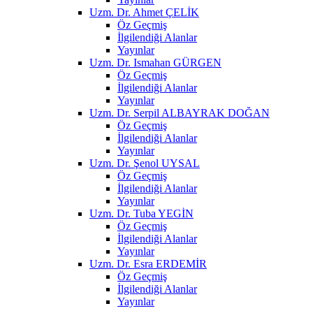
Uzm. Dr. Ahmet ÇELİK
Öz Geçmiş
İlgilendiği Alanlar
Yayınlar
Uzm. Dr. Ismahan GÜRGEN
Öz Geçmiş
İlgilendiği Alanlar
Yayınlar
Uzm. Dr. Serpil ALBAYRAK DOĞAN
Öz Geçmiş
İlgilendiği Alanlar
Yayınlar
Uzm. Dr. Şenol UYSAL
Öz Geçmiş
İlgilendiği Alanlar
Yayınlar
Uzm. Dr. Tuba YEGİN
Öz Geçmiş
İlgilendiği Alanlar
Yayınlar
Uzm. Dr. Esra ERDEMİR
Öz Geçmiş
İlgilendiği Alanlar
Yayınlar