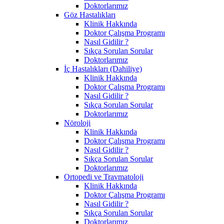
Doktorlarımız
Göz Hastalıkları
Klinik Hakkında
Doktor Çalışma Programı
Nasıl Gidilir ?
Sıkça Sorulan Sorular
Doktorlarımız
İç Hastalıkları (Dahiliye)
Klinik Hakkında
Doktor Çalışma Programı
Nasıl Gidilir ?
Sıkça Sorulan Sorular
Doktorlarımız
Nöroloji
Klinik Hakkında
Doktor Çalışma Programı
Nasıl Gidilir ?
Sıkça Sorulan Sorular
Doktorlarımız
Ortopedi ve Travmatoloji
Klinik Hakkında
Doktor Çalışma Programı
Nasıl Gidilir ?
Sıkça Sorulan Sorular
Doktorlarımız