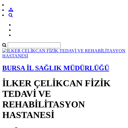
BURSA İL SAĞLIK MÜDÜRLÜĞÜ
İLKER ÇELİKCAN FİZİK
TEDAVİ VE
REHABİLİTASYON
HASTANESİ