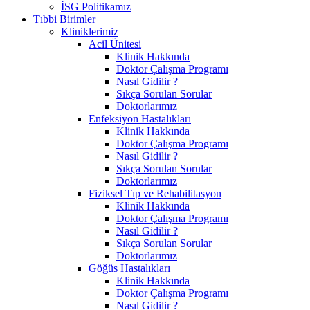
İSG Politikamız
Tıbbi Birimler
Kliniklerimiz
Acil Ünitesi
Klinik Hakkında
Doktor Çalışma Programı
Nasıl Gidilir ?
Sıkça Sorulan Sorular
Doktorlarımız
Enfeksiyon Hastalıkları
Klinik Hakkında
Doktor Çalışma Programı
Nasıl Gidilir ?
Sıkça Sorulan Sorular
Doktorlarımız
Fiziksel Tıp ve Rehabilitasyon
Klinik Hakkında
Doktor Çalışma Programı
Nasıl Gidilir ?
Sıkça Sorulan Sorular
Doktorlarımız
Göğüs Hastalıkları
Klinik Hakkında
Doktor Çalışma Programı
Nasıl Gidilir ?