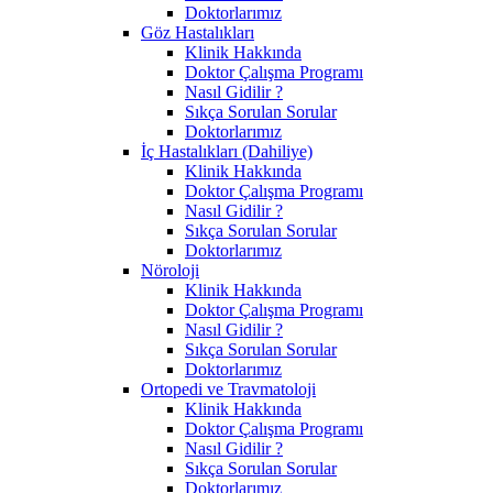
Doktorlarımız
Göz Hastalıkları
Klinik Hakkında
Doktor Çalışma Programı
Nasıl Gidilir ?
Sıkça Sorulan Sorular
Doktorlarımız
İç Hastalıkları (Dahiliye)
Klinik Hakkında
Doktor Çalışma Programı
Nasıl Gidilir ?
Sıkça Sorulan Sorular
Doktorlarımız
Nöroloji
Klinik Hakkında
Doktor Çalışma Programı
Nasıl Gidilir ?
Sıkça Sorulan Sorular
Doktorlarımız
Ortopedi ve Travmatoloji
Klinik Hakkında
Doktor Çalışma Programı
Nasıl Gidilir ?
Sıkça Sorulan Sorular
Doktorlarımız