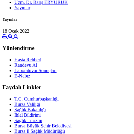
Uzm. Dr. Barış ERYÜRÜK
Yayınlar
Yayınlar
18 Ocak 2022
Yönlendirme
Hasta Rehberi
Randevu Al
Laboratuvar Sonuçları
E-Nabız
Faydalı Linkler
T.C. Cumhurbaşkanlığı
Bursa Valiliği
Sağlık Bakanlığı
İhlal Bildirimi
Sağlık Turizmi
Bursa Büyük Şehir Belediyesi
Bursa İl Sağlık Müdürlüğü