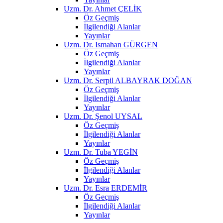
Uzm. Dr. Ahmet ÇELİK
Öz Geçmiş
İlgilendiği Alanlar
Yayınlar
Uzm. Dr. Ismahan GÜRGEN
Öz Geçmiş
İlgilendiği Alanlar
Yayınlar
Uzm. Dr. Serpil ALBAYRAK DOĞAN
Öz Geçmiş
İlgilendiği Alanlar
Yayınlar
Uzm. Dr. Şenol UYSAL
Öz Geçmiş
İlgilendiği Alanlar
Yayınlar
Uzm. Dr. Tuba YEGİN
Öz Geçmiş
İlgilendiği Alanlar
Yayınlar
Uzm. Dr. Esra ERDEMİR
Öz Geçmiş
İlgilendiği Alanlar
Yayınlar