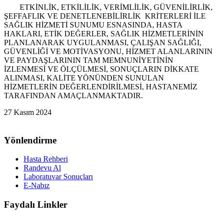
ETKİNLİK, ETKİLİLİK, VERİMLİLİK, GÜVENİLİRLİK,
ŞEFFAFLIK VE DENETLENEBİLİRLİK KRİTERLERİ İLE
SAĞLIK HİZMETİ SUNUMU ESNASINDA, HASTA
HAKLARI, ETİK DEĞERLER, SAĞLIK HİZMETLERİNİN
PLANLANARAK UYGULANMASI, ÇALIŞAN SAĞLIĞI,
GÜVENLİĞİ VE MOTİVASYONU, HİZMET ALANLARININ
VE PAYDAŞLARININ TAM MEMNUNİYETİNİN
İZLENMESİ VE ÖLÇÜLMESİ, SONUÇLARIN DİKKATE
ALINMASI, KALİTE YÖNÜNDEN SUNULAN
HİZMETLERİN DEĞERLENDİRİLMESİ, HASTANEMİZ
TARAFINDAN AMAÇLANMAKTADIR.
27 Kasım 2024
Yönlendirme
Hasta Rehberi
Randevu Al
Laboratuvar Sonuçları
E-Nabız
Faydalı Linkler