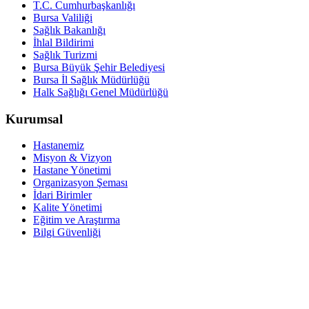
T.C. Cumhurbaşkanlığı
Bursa Valiliği
Sağlık Bakanlığı
İhlal Bildirimi
Sağlık Turizmi
Bursa Büyük Şehir Belediyesi
Bursa İl Sağlık Müdürlüğü
Halk Sağlığı Genel Müdürlüğü
Kurumsal
Hastanemiz
Misyon & Vizyon
Hastane Yönetimi
Organizasyon Şeması
İdari Birimler
Kalite Yönetimi
Eğitim ve Araştırma
Bilgi Güvenliği