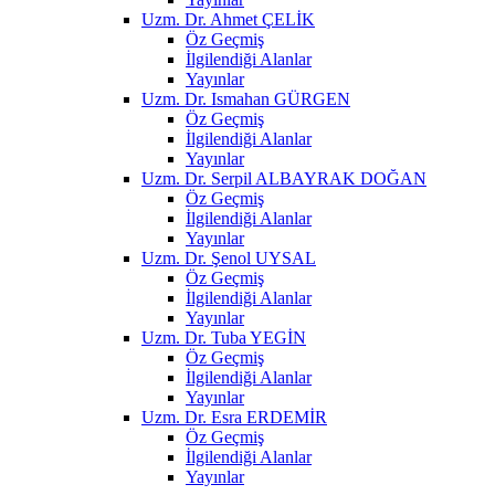
Uzm. Dr. Ahmet ÇELİK
Öz Geçmiş
İlgilendiği Alanlar
Yayınlar
Uzm. Dr. Ismahan GÜRGEN
Öz Geçmiş
İlgilendiği Alanlar
Yayınlar
Uzm. Dr. Serpil ALBAYRAK DOĞAN
Öz Geçmiş
İlgilendiği Alanlar
Yayınlar
Uzm. Dr. Şenol UYSAL
Öz Geçmiş
İlgilendiği Alanlar
Yayınlar
Uzm. Dr. Tuba YEGİN
Öz Geçmiş
İlgilendiği Alanlar
Yayınlar
Uzm. Dr. Esra ERDEMİR
Öz Geçmiş
İlgilendiği Alanlar
Yayınlar