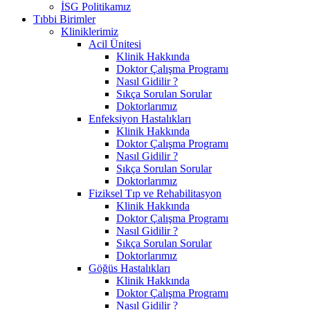
İSG Politikamız
Tıbbi Birimler
Kliniklerimiz
Acil Ünitesi
Klinik Hakkında
Doktor Çalışma Programı
Nasıl Gidilir ?
Sıkça Sorulan Sorular
Doktorlarımız
Enfeksiyon Hastalıkları
Klinik Hakkında
Doktor Çalışma Programı
Nasıl Gidilir ?
Sıkça Sorulan Sorular
Doktorlarımız
Fiziksel Tıp ve Rehabilitasyon
Klinik Hakkında
Doktor Çalışma Programı
Nasıl Gidilir ?
Sıkça Sorulan Sorular
Doktorlarımız
Göğüs Hastalıkları
Klinik Hakkında
Doktor Çalışma Programı
Nasıl Gidilir ?