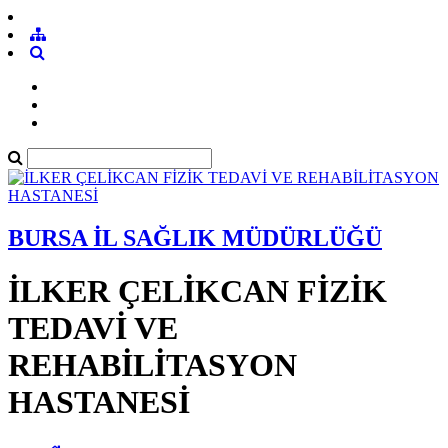
BURSA İL SAĞLIK MÜDÜRLÜĞÜ
İLKER ÇELİKCAN FİZİK
TEDAVİ VE
REHABİLİTASYON
HASTANESİ