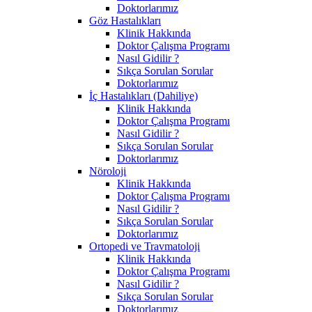
Doktorlarımız
Göz Hastalıkları
Klinik Hakkında
Doktor Çalışma Programı
Nasıl Gidilir ?
Sıkça Sorulan Sorular
Doktorlarımız
İç Hastalıkları (Dahiliye)
Klinik Hakkında
Doktor Çalışma Programı
Nasıl Gidilir ?
Sıkça Sorulan Sorular
Doktorlarımız
Nöroloji
Klinik Hakkında
Doktor Çalışma Programı
Nasıl Gidilir ?
Sıkça Sorulan Sorular
Doktorlarımız
Ortopedi ve Travmatoloji
Klinik Hakkında
Doktor Çalışma Programı
Nasıl Gidilir ?
Sıkça Sorulan Sorular
Doktorlarımız