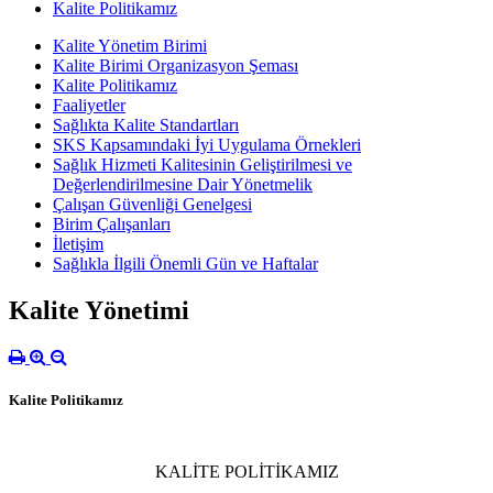
Kalite Politikamız
Kalite Yönetim Birimi
Kalite Birimi Organizasyon Şeması
Kalite Politikamız
Faaliyetler
Sağlıkta Kalite Standartları
SKS Kapsamındaki İyi Uygulama Örnekleri
Sağlık Hizmeti Kalitesinin Geliştirilmesi ve
Değerlendirilmesine Dair Yönetmelik
Çalışan Güvenliği Genelgesi
Birim Çalışanları
İletişim
Sağlıkla İlgili Önemli Gün ve Haftalar
Kalite Yönetimi
Kalite Politikamız
KALİTE POLİTİKAMIZ