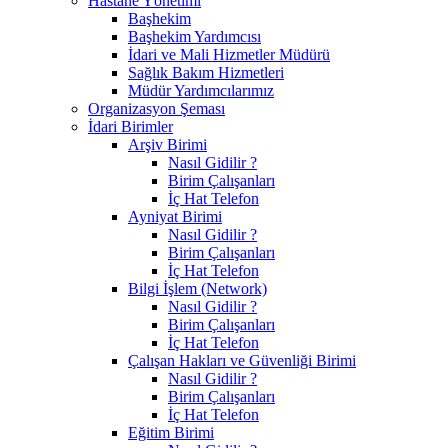
Hastane Yönetimi
Başhekim
Başhekim Yardımcısı
İdari ve Mali Hizmetler Müdürü
Sağlık Bakım Hizmetleri
Müdür Yardımcılarımız
Organizasyon Şeması
İdari Birimler
Arşiv Birimi
Nasıl Gidilir ?
Birim Çalışanları
İç Hat Telefon
Ayniyat Birimi
Nasıl Gidilir ?
Birim Çalışanları
İç Hat Telefon
Bilgi İşlem (Network)
Nasıl Gidilir ?
Birim Çalışanları
İç Hat Telefon
Çalışan Hakları ve Güvenliği Birimi
Nasıl Gidilir ?
Birim Çalışanları
İç Hat Telefon
Eğitim Birimi