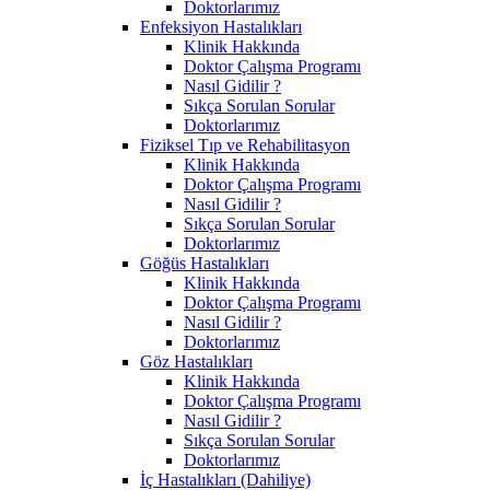
Doktorlarımız
Enfeksiyon Hastalıkları
Klinik Hakkında
Doktor Çalışma Programı
Nasıl Gidilir ?
Sıkça Sorulan Sorular
Doktorlarımız
Fiziksel Tıp ve Rehabilitasyon
Klinik Hakkında
Doktor Çalışma Programı
Nasıl Gidilir ?
Sıkça Sorulan Sorular
Doktorlarımız
Göğüs Hastalıkları
Klinik Hakkında
Doktor Çalışma Programı
Nasıl Gidilir ?
Doktorlarımız
Göz Hastalıkları
Klinik Hakkında
Doktor Çalışma Programı
Nasıl Gidilir ?
Sıkça Sorulan Sorular
Doktorlarımız
İç Hastalıkları (Dahiliye)