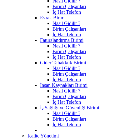
Nasıl Gidilir ?
Birim Çalışanları
İç Hat Telefon
Evrak Birimi
Nasıl Gidilir ?
Birim Çalışanları
İç Hat Telefon
Faturalandırma Birimi
Nasıl Gidilir ?
Birim Çalışanları
İç Hat Telefon
Gider Tahakkuk Birimi
Nasıl Gidilir ?
Birim Çalışanları
İç Hat Telefon
İnsan Kaynakları Birimi
Nasıl Gidilir ?
Birim Çalışanları
İç Hat Telefon
İş Sağlığı ve Güvenliği Birimi
Nasıl Gidilir ?
Birim Çalışanları
İç Hat Telefon
Kalite Yönetimi