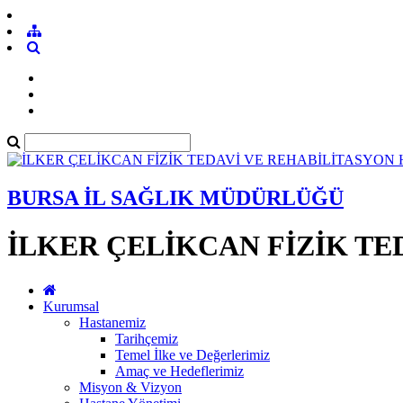
BURSA İL SAĞLIK MÜDÜRLÜĞÜ
İLKER ÇELİKCAN FİZİK TE
Kurumsal
Hastanemiz
Tarihçemiz
Temel İlke ve Değerlerimiz
Amaç ve Hedeflerimiz
Misyon & Vizyon