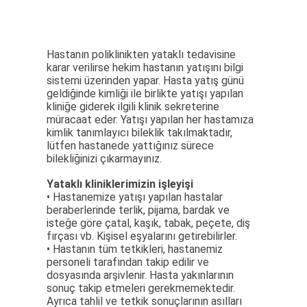
Hastanın poliklinikten yataklı tedavisine
karar verilirse hekim hastanın yatışını bilgi
sistemi üzerinden yapar. Hasta yatış günü
geldiğinde kimliği ile birlikte yatışı yapılan
kliniğe giderek ilgili klinik sekreterine
müracaat eder. Yatışı yapılan her hastamıza
kimlik tanımlayıcı bileklik takılmaktadır,
lütfen hastanede yattığınız sürece
bilekliğinizi çıkarmayınız.
Yataklı kliniklerimizin işleyişi
• Hastanemize yatışı yapılan hastalar
beraberlerinde terlik, pijama, bardak ve
isteğe göre çatal, kaşık, tabak, peçete, diş
fırçası vb. Kişisel eşyalarını getirebilirler.
• Hastanın tüm tetkikleri, hastanemiz
personeli tarafından takip edilir ve
dosyasında arşivlenir. Hasta yakınlarının
sonuç takip etmeleri gerekmemektedir.
Ayrıca tahlil ve tetkik sonuçlarının asılları