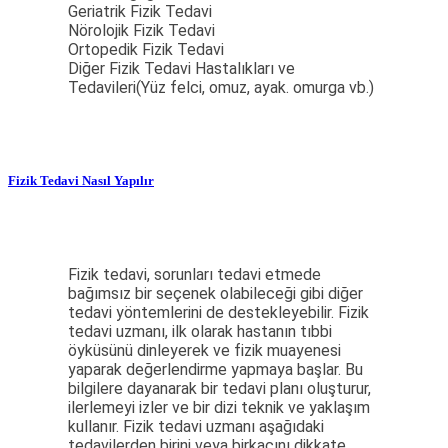
Geriatrik Fizik Tedavi
Nörolojik Fizik Tedavi
Ortopedik Fizik Tedavi
Diğer Fizik Tedavi Hastalıkları ve
Tedavileri(Yüz felci, omuz, ayak. omurga vb.)
Fizik Tedavi Nasıl Yapılır
Fizik tedavi, sorunları tedavi etmede
bağımsız bir seçenek olabileceği gibi diğer
tedavi yöntemlerini de destekleyebilir. Fizik
tedavi uzmanı, ilk olarak hastanın tıbbi
öyküsünü dinleyerek ve fizik muayenesi
yaparak değerlendirme yapmaya başlar. Bu
bilgilere dayanarak bir tedavi planı oluşturur,
ilerlemeyi izler ve bir dizi teknik ve yaklaşım
kullanır. Fizik tedavi uzmanı aşağıdaki
tedavilerden birini veya birkaçını dikkate