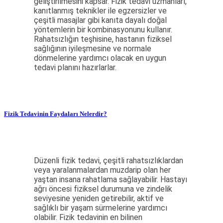
geliştirilmesini kapsar. Fizik tedavi uzmanları,
kanıtlanmış teknikler ile egzersizler ve
çeşitli masajlar gibi kanıta dayalı doğal
yöntemlerin bir kombinasyonunu kullanır.
Rahatsızlığın teşhisine, hastanın fiziksel
sağlığının iyileşmesine ve normale
dönmelerine yardımcı olacak en uygun
tedavi planını hazırlarlar.
Fizik Tedavinin Faydaları Nelerdir?
Düzenli fizik tedavi, çeşitli rahatsızlıklardan
veya yaralanmalardan muzdarip olan her
yaştan insana rahatlama sağlayabilir. Hastayı
ağrı öncesi fiziksel durumuna ve zindelik
seviyesine yeniden getirebilir, aktif ve
sağlıklı bir yaşam sürmelerine yardımcı
olabilir. Fizik tedavinin en bilinen