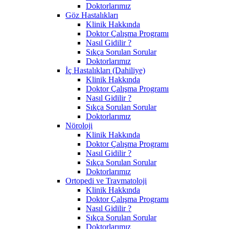
Doktorlarımız
Göz Hastalıkları
Klinik Hakkında
Doktor Çalışma Programı
Nasıl Gidilir ?
Sıkça Sorulan Sorular
Doktorlarımız
İç Hastalıkları (Dahiliye)
Klinik Hakkında
Doktor Çalışma Programı
Nasıl Gidilir ?
Sıkça Sorulan Sorular
Doktorlarımız
Nöroloji
Klinik Hakkında
Doktor Çalışma Programı
Nasıl Gidilir ?
Sıkça Sorulan Sorular
Doktorlarımız
Ortopedi ve Travmatoloji
Klinik Hakkında
Doktor Çalışma Programı
Nasıl Gidilir ?
Sıkça Sorulan Sorular
Doktorlarımız