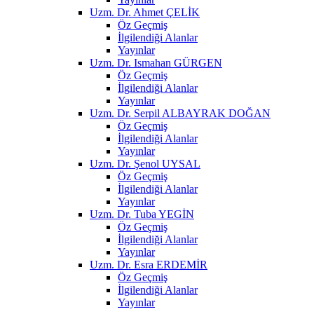
Uzm. Dr. Ahmet ÇELİK
Öz Geçmiş
İlgilendiği Alanlar
Yayınlar
Uzm. Dr. Ismahan GÜRGEN
Öz Geçmiş
İlgilendiği Alanlar
Yayınlar
Uzm. Dr. Serpil ALBAYRAK DOĞAN
Öz Geçmiş
İlgilendiği Alanlar
Yayınlar
Uzm. Dr. Şenol UYSAL
Öz Geçmiş
İlgilendiği Alanlar
Yayınlar
Uzm. Dr. Tuba YEGİN
Öz Geçmiş
İlgilendiği Alanlar
Yayınlar
Uzm. Dr. Esra ERDEMİR
Öz Geçmiş
İlgilendiği Alanlar
Yayınlar