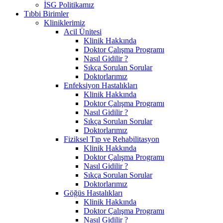
İSG Politikamız
Tıbbi Birimler
Kliniklerimiz
Acil Ünitesi
Klinik Hakkında
Doktor Çalışma Programı
Nasıl Gidilir ?
Sıkça Sorulan Sorular
Doktorlarımız
Enfeksiyon Hastalıkları
Klinik Hakkında
Doktor Çalışma Programı
Nasıl Gidilir ?
Sıkça Sorulan Sorular
Doktorlarımız
Fiziksel Tıp ve Rehabilitasyon
Klinik Hakkında
Doktor Çalışma Programı
Nasıl Gidilir ?
Sıkça Sorulan Sorular
Doktorlarımız
Göğüs Hastalıkları
Klinik Hakkında
Doktor Çalışma Programı
Nasıl Gidilir ?