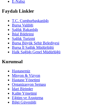
E-Nabız
Faydalı Linkler
T.C. Cumhurbaşkanlığı
Bursa Valiliği
Sağlık Bakanlığı
İhlal Bildirimi
Sağlık Turizmi
Bursa Büyük Şehir Belediyesi
Bursa İl Sağlık Müdürlüğü
Halk Sağlığı Genel Müdürlüğü
Kurumsal
Hastanemiz
Misyon & Vizyon
Hastane Yönetimi
Organizasyon Şeması
İdari Birimler
Kalite Yönetimi
Eğitim ve Araştırma
Bilgi Güvenliği