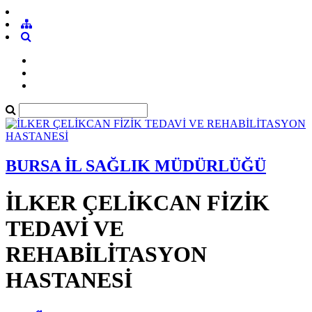
BURSA İL SAĞLIK MÜDÜRLÜĞÜ
İLKER ÇELİKCAN FİZİK
TEDAVİ VE
REHABİLİTASYON
HASTANESİ