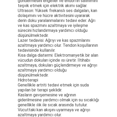
göndermesini engeller ve endorfin salınımını
teşvik etmek için elektrik akımı sağlar.
Ultrason: Yüksek frekanslı ses dalgaları, kan
dolaşımını ve hücre aktivitesini uyararak
derin doku yaralanmalarını tedavi eder. Ağrı
ve kas spazmını azaltmaya ve iyileşme
sürecini hızlandırmaya yardımcı olduğu
düşünülmektedir.
Lazer tedavisi: Ağrıyı ve kas spazmlarını
azaltmaya yardımcı olur. Tendon koşullarının
tedavisinde kullanılır.
Kısa dalga diatermi: Elektromanyetik bir alan
vücudun dokuları içinde ısı üretir. İltihabı
azaltmaya, dokuları güçlendirmeye ve ağrıyı
azaltmaya yardımcı olduğu
düşünülmektedir.
Hidroterapi
Genellikle artriti tedavi etmek için suda
yapılan bir terapi şeklidir.
Kasların gevşemesine ve ağrının
giderilmesine yardımcı olmak için su sıcaklığı
genellikle ılık ile sıcak arasında tutulur.
Vücuttaki kan akışını uyarmaya ve ağrıyı
azaltmaya yardımcı olur.