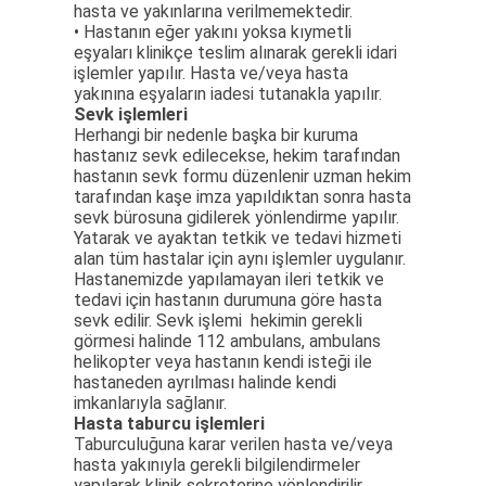
hasta ve yakınlarına verilmemektedir.
• Hastanın eğer yakını yoksa kıymetli
eşyaları klinikçe teslim alınarak gerekli idari
işlemler yapılır. Hasta ve/veya hasta
yakınına eşyaların iadesi tutanakla yapılır.
Sevk işlemleri
Herhangi bir nedenle başka bir kuruma
hastanız sevk edilecekse, hekim tarafından
hastanın sevk formu düzenlenir uzman hekim
tarafından kaşe imza yapıldıktan sonra hasta
sevk bürosuna gidilerek yönlendirme yapılır.
Yatarak ve ayaktan tetkik ve tedavi hizmeti
alan tüm hastalar için aynı işlemler uygulanır.
Hastanemizde yapılamayan ileri tetkik ve
tedavi için hastanın durumuna göre hasta
sevk edilir. Sevk işlemi hekimin gerekli
görmesi halinde 112 ambulans, ambulans
helikopter veya hastanın kendi isteği ile
hastaneden ayrılması halinde kendi
imkanlarıyla sağlanır.
Hasta taburcu işlemleri
Taburculuğuna karar verilen hasta ve/veya
hasta yakınıyla gerekli bilgilendirmeler
yapılarak klinik sekreterine yönlendirilir.