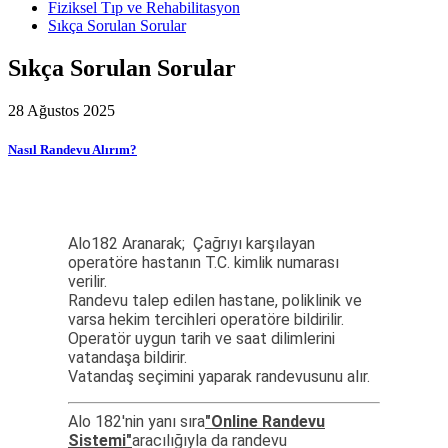
Fiziksel Tıp ve Rehabilitasyon
Sıkça Sorulan Sorular
Sıkça Sorulan Sorular
28 Ağustos 2025
Nasıl Randevu Alırım?
Alo182 Aranarak; Çağrıyı karşılayan
operatöre hastanın T.C. kimlik numarası
verilir.
Randevu talep edilen hastane, poliklinik ve
varsa hekim tercihleri operatöre bildirilir.
Operatör uygun tarih ve saat dilimlerini
vatandaşa bildirir.
Vatandaş seçimini yaparak randevusunu alır.
Alo 182'nin yanı sıra
"Online Randevu
Sistemi"
aracılığıyla da randevu