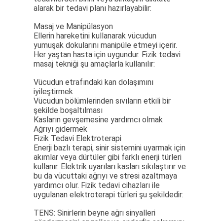
alarak bir tedavi planı hazırlayabilir:
Masaj ve Manipülasyon
Ellerin hareketini kullanarak vücudun
yumuşak dokularını manipüle etmeyi içerir.
Her yaştan hasta için uygundur. Fizik tedavi
masaj tekniği şu amaçlarla kullanılır:
Vücudun etrafındaki kan dolaşımını
iyileştirmek
Vücudun bölümlerinden sıvıların etkili bir
şekilde boşaltılması
Kasların gevşemesine yardımcı olmak
Ağrıyı gidermek
Fizik Tedavi Elektroterapi
Enerji bazlı terapi, sinir sistemini uyarmak için
akımlar veya dürtüler gibi farklı enerji türleri
kullanır. Elektrik uyarıları kasları sıkılaştırır ve
bu da vücuttaki ağrıyı ve stresi azaltmaya
yardımcı olur. Fizik tedavi cihazları ile
uygulanan elektroterapi türleri şu şekildedir:
TENS: Sinirlerin beyne ağrı sinyalleri