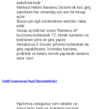
alabilmektedir.
Merkezi Hekim Randevu Sistemi ilk kez giriş
yapılırken her vatandaş için ayrı bir hesap
açılır.
Bunun için ilgili yönlendirme adımları takip
edilir.
Hesap açıldıktan sonra "Randevu Al"
butonunu kullanarak T.C. kimlik numarası ve
belirlenen şifre ile giriş yapılır.
Hesabınıza E-Devlet şifrenizi kullanarak da
giriş yapabilirsiniz. İstenilen hastane,
poliklinik ve hekim tercihi yapılarak randevu
alınır. test
Tahlil Sonuçlarını Nasıl Öğrenebilirim?
Yaptırmış olduğunuz tüm tahliller ve
sonuçlarını tarih ve açıklama bazında