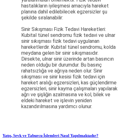
hastalıkların iyileşmesi amacıyla hareket
planına dahil edilebilecek egzersizler şu
şekilde sıralanabilir:
Sinir Sıkışması Fizik Tedavi Hareketleri:
Kubital tünel sendromu fizik tedavi ve ulnar
sinir sıkışması fizik tedavi uygulanan
hareketlerdir. Kubital tünel sendromu, kolda
meydana gelen bir sinir sıkışmasıdır.
Dirsekte, ulnar sinir üzerinde artan basıncın
neden olduğu bir durumdur. Bu basınç
rahatsızlığa ve ağrıya neden olur. Sinir
sıkışması ve sinir kesisi fizik tedavi için
hareket aralığı egzersizleri, kas güçlendirme
egzersizleri, sinir kayma çalışmaları yapılarak
ağrı ve şişliğin azalmasına ve kol, bilek ve
eldeki hareket ve işlevin yeniden
kazandırılmasına yardımcı olunur.
Yatış, Sevk ve Taburcu İşlemleri Nasıl Yapılmaktadır?