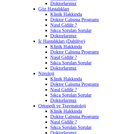
Doktorlarımız
Göz Hastalıkları
Klinik Hakkında
Doktor Çalışma Programı
Nasıl Gidilir ?
Sıkça Sorulan Sorular
Doktorlarımız
İç Hastalıkları (Dahiliye)
Klinik Hakkında
Doktor Çalışma Programı
Nasıl Gidilir ?
Sıkça Sorulan Sorular
Doktorlarımız
Nöroloji
Klinik Hakkında
Doktor Çalışma Programı
Nasıl Gidilir ?
Sıkça Sorulan Sorular
Doktorlarımız
Ortopedi ve Travmatoloji
Klinik Hakkında
Doktor Çalışma Programı
Nasıl Gidilir ?
Sıkça Sorulan Sorular
Doktorlarımız