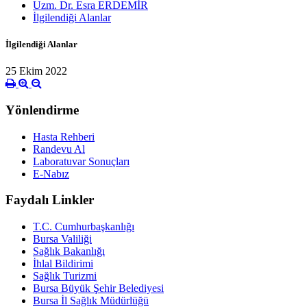
Uzm. Dr. Esra ERDEMİR
İlgilendiği Alanlar
İlgilendiği Alanlar
25 Ekim 2022
Yönlendirme
Hasta Rehberi
Randevu Al
Laboratuvar Sonuçları
E-Nabız
Faydalı Linkler
T.C. Cumhurbaşkanlığı
Bursa Valiliği
Sağlık Bakanlığı
İhlal Bildirimi
Sağlık Turizmi
Bursa Büyük Şehir Belediyesi
Bursa İl Sağlık Müdürlüğü