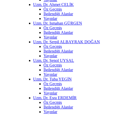
Uzm. Dr. Ahmet ÇELİK
Öz Geçmiş
İlgilendiği Alanlar
Yayınlar
Uzm. Dr. Ismahan GÜRGEN
Öz Geçmiş
İlgilendiği Alanlar
Yayınlar
Uzm. Dr. Serpil ALBAYRAK DOĞAN
Öz Geçmiş
İlgilendiği Alanlar
Yayınlar
Uzm. Dr. Şenol UYSAL
Öz Geçmiş
İlgilendiği Alanlar
Yayınlar
Uzm. Dr. Tuba YEGİN
Öz Geçmiş
İlgilendiği Alanlar
Yayınlar
Uzm. Dr. Esra ERDEMİR
Öz Geçmiş
İlgilendiği Alanlar
Yayınlar