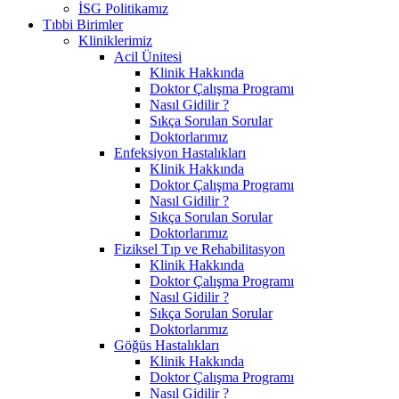
İSG Politikamız
Tıbbi Birimler
Kliniklerimiz
Acil Ünitesi
Klinik Hakkında
Doktor Çalışma Programı
Nasıl Gidilir ?
Sıkça Sorulan Sorular
Doktorlarımız
Enfeksiyon Hastalıkları
Klinik Hakkında
Doktor Çalışma Programı
Nasıl Gidilir ?
Sıkça Sorulan Sorular
Doktorlarımız
Fiziksel Tıp ve Rehabilitasyon
Klinik Hakkında
Doktor Çalışma Programı
Nasıl Gidilir ?
Sıkça Sorulan Sorular
Doktorlarımız
Göğüs Hastalıkları
Klinik Hakkında
Doktor Çalışma Programı
Nasıl Gidilir ?