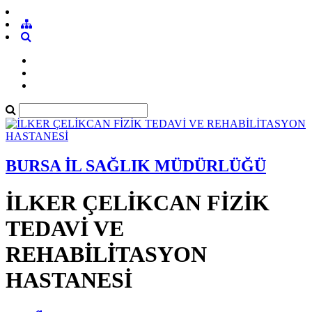
BURSA İL SAĞLIK MÜDÜRLÜĞÜ
İLKER ÇELİKCAN FİZİK
TEDAVİ VE
REHABİLİTASYON
HASTANESİ