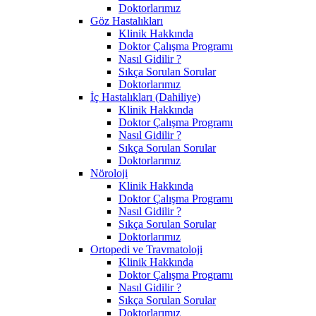
Doktorlarımız
Göz Hastalıkları
Klinik Hakkında
Doktor Çalışma Programı
Nasıl Gidilir ?
Sıkça Sorulan Sorular
Doktorlarımız
İç Hastalıkları (Dahiliye)
Klinik Hakkında
Doktor Çalışma Programı
Nasıl Gidilir ?
Sıkça Sorulan Sorular
Doktorlarımız
Nöroloji
Klinik Hakkında
Doktor Çalışma Programı
Nasıl Gidilir ?
Sıkça Sorulan Sorular
Doktorlarımız
Ortopedi ve Travmatoloji
Klinik Hakkında
Doktor Çalışma Programı
Nasıl Gidilir ?
Sıkça Sorulan Sorular
Doktorlarımız