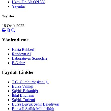
Uzm. Dr. Ali ONAY
Yayınlar
Yayınlar
18 Ocak 2022
Yönlendirme
Hasta Rehberi
Randevu Al
Laboratuvar Sonuçları
E-Nabız
Faydalı Linkler
T.C. Cumhurbaşkanlığı
Bursa Valiliği
Sağlık Bakanlığı
İhlal Bildirimi
Sağlık Turizmi
Bursa Büyük Şehir Belediyesi
Bursa İl Sağlık Müdürlüğü