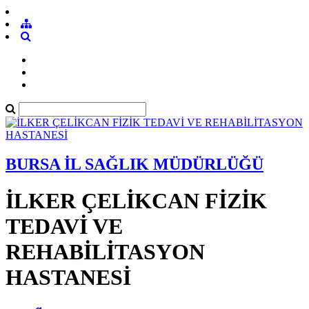
BURSA İL SAĞLIK MÜDÜRLÜĞÜ
İLKER ÇELİKCAN FİZİK
TEDAVİ VE
REHABİLİTASYON
HASTANESİ