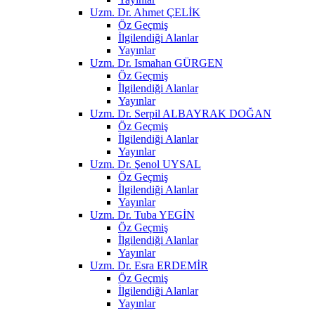
Uzm. Dr. Ahmet ÇELİK
Öz Geçmiş
İlgilendiği Alanlar
Yayınlar
Uzm. Dr. Ismahan GÜRGEN
Öz Geçmiş
İlgilendiği Alanlar
Yayınlar
Uzm. Dr. Serpil ALBAYRAK DOĞAN
Öz Geçmiş
İlgilendiği Alanlar
Yayınlar
Uzm. Dr. Şenol UYSAL
Öz Geçmiş
İlgilendiği Alanlar
Yayınlar
Uzm. Dr. Tuba YEGİN
Öz Geçmiş
İlgilendiği Alanlar
Yayınlar
Uzm. Dr. Esra ERDEMİR
Öz Geçmiş
İlgilendiği Alanlar
Yayınlar