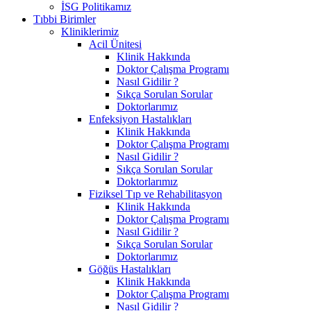
İSG Politikamız
Tıbbi Birimler
Kliniklerimiz
Acil Ünitesi
Klinik Hakkında
Doktor Çalışma Programı
Nasıl Gidilir ?
Sıkça Sorulan Sorular
Doktorlarımız
Enfeksiyon Hastalıkları
Klinik Hakkında
Doktor Çalışma Programı
Nasıl Gidilir ?
Sıkça Sorulan Sorular
Doktorlarımız
Fiziksel Tıp ve Rehabilitasyon
Klinik Hakkında
Doktor Çalışma Programı
Nasıl Gidilir ?
Sıkça Sorulan Sorular
Doktorlarımız
Göğüs Hastalıkları
Klinik Hakkında
Doktor Çalışma Programı
Nasıl Gidilir ?