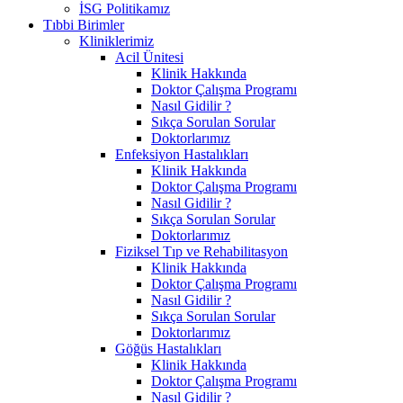
İSG Politikamız
Tıbbi Birimler
Kliniklerimiz
Acil Ünitesi
Klinik Hakkında
Doktor Çalışma Programı
Nasıl Gidilir ?
Sıkça Sorulan Sorular
Doktorlarımız
Enfeksiyon Hastalıkları
Klinik Hakkında
Doktor Çalışma Programı
Nasıl Gidilir ?
Sıkça Sorulan Sorular
Doktorlarımız
Fiziksel Tıp ve Rehabilitasyon
Klinik Hakkında
Doktor Çalışma Programı
Nasıl Gidilir ?
Sıkça Sorulan Sorular
Doktorlarımız
Göğüs Hastalıkları
Klinik Hakkında
Doktor Çalışma Programı
Nasıl Gidilir ?