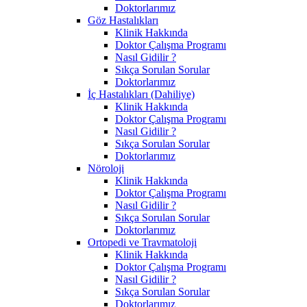
Doktorlarımız
Göz Hastalıkları
Klinik Hakkında
Doktor Çalışma Programı
Nasıl Gidilir ?
Sıkça Sorulan Sorular
Doktorlarımız
İç Hastalıkları (Dahiliye)
Klinik Hakkında
Doktor Çalışma Programı
Nasıl Gidilir ?
Sıkça Sorulan Sorular
Doktorlarımız
Nöroloji
Klinik Hakkında
Doktor Çalışma Programı
Nasıl Gidilir ?
Sıkça Sorulan Sorular
Doktorlarımız
Ortopedi ve Travmatoloji
Klinik Hakkında
Doktor Çalışma Programı
Nasıl Gidilir ?
Sıkça Sorulan Sorular
Doktorlarımız