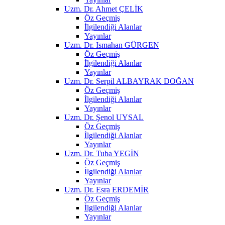
Uzm. Dr. Ahmet ÇELİK
Öz Geçmiş
İlgilendiği Alanlar
Yayınlar
Uzm. Dr. Ismahan GÜRGEN
Öz Geçmiş
İlgilendiği Alanlar
Yayınlar
Uzm. Dr. Serpil ALBAYRAK DOĞAN
Öz Geçmiş
İlgilendiği Alanlar
Yayınlar
Uzm. Dr. Şenol UYSAL
Öz Geçmiş
İlgilendiği Alanlar
Yayınlar
Uzm. Dr. Tuba YEGİN
Öz Geçmiş
İlgilendiği Alanlar
Yayınlar
Uzm. Dr. Esra ERDEMİR
Öz Geçmiş
İlgilendiği Alanlar
Yayınlar