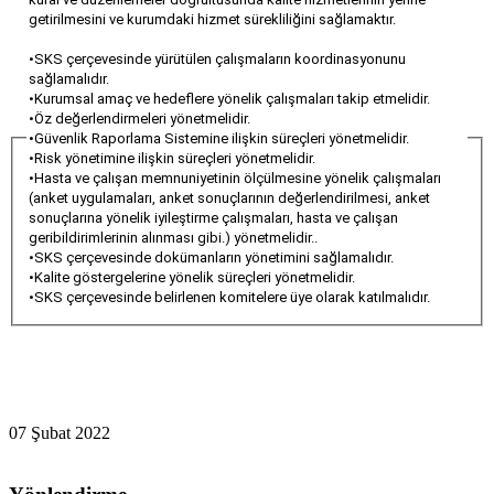
getirilmesini ve kurumdaki hizmet sürekliliğini sağlamaktır.
•
SKS çerçevesinde yürütülen çalışmaların koordinasyonunu
sağlamalıdır.
•
Kurumsal amaç ve hedeflere yönelik çalışmaları takip etmelidir.
•
Öz değerlendirmeleri yönetmelidir.
•
Güvenlik Raporlama Sistemine ilişkin süreçleri yönetmelidir.
•
Risk yönetimine ilişkin süreçleri yönetmelidir.
•
Hasta ve çalışan memnuniyetinin ölçülmesine yönelik çalışmaları
(anket uygulamaları, anket sonuçlarının değerlendirilmesi, anket
sonuçlarına yönelik iyileştirme çalışmaları, hasta ve çalışan
geribildirimlerinin alınması gibi.) yönetmelidir..
•
SKS çerçevesinde dokümanların yönetimini sağlamalıdır.
•
Kalite göstergelerine yönelik süreçleri yönetmelidir.
•
SKS çerçevesinde belirlenen komitelere üye olarak katılmalıdır.
07 Şubat 2022