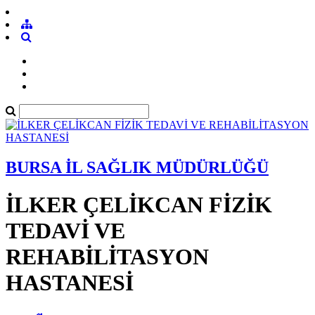
BURSA İL SAĞLIK MÜDÜRLÜĞÜ
İLKER ÇELİKCAN FİZİK
TEDAVİ VE
REHABİLİTASYON
HASTANESİ