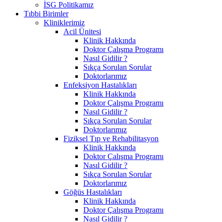
İSG Politikamız
Tıbbi Birimler
Kliniklerimiz
Acil Ünitesi
Klinik Hakkında
Doktor Çalışma Programı
Nasıl Gidilir ?
Sıkça Sorulan Sorular
Doktorlarımız
Enfeksiyon Hastalıkları
Klinik Hakkında
Doktor Çalışma Programı
Nasıl Gidilir ?
Sıkça Sorulan Sorular
Doktorlarımız
Fiziksel Tıp ve Rehabilitasyon
Klinik Hakkında
Doktor Çalışma Programı
Nasıl Gidilir ?
Sıkça Sorulan Sorular
Doktorlarımız
Göğüs Hastalıkları
Klinik Hakkında
Doktor Çalışma Programı
Nasıl Gidilir ?