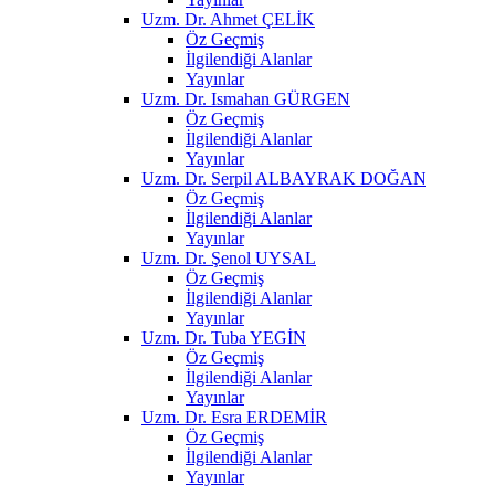
Uzm. Dr. Ahmet ÇELİK
Öz Geçmiş
İlgilendiği Alanlar
Yayınlar
Uzm. Dr. Ismahan GÜRGEN
Öz Geçmiş
İlgilendiği Alanlar
Yayınlar
Uzm. Dr. Serpil ALBAYRAK DOĞAN
Öz Geçmiş
İlgilendiği Alanlar
Yayınlar
Uzm. Dr. Şenol UYSAL
Öz Geçmiş
İlgilendiği Alanlar
Yayınlar
Uzm. Dr. Tuba YEGİN
Öz Geçmiş
İlgilendiği Alanlar
Yayınlar
Uzm. Dr. Esra ERDEMİR
Öz Geçmiş
İlgilendiği Alanlar
Yayınlar