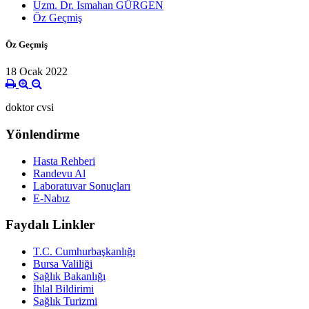
Uzm. Dr. Ismahan GÜRGEN
Öz Geçmiş
Öz Geçmiş
18 Ocak 2022
doktor cvsi
Yönlendirme
Hasta Rehberi
Randevu Al
Laboratuvar Sonuçları
E-Nabız
Faydalı Linkler
T.C. Cumhurbaşkanlığı
Bursa Valiliği
Sağlık Bakanlığı
İhlal Bildirimi
Sağlık Turizmi