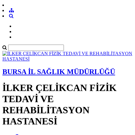
BURSA İL SAĞLIK MÜDÜRLÜĞÜ
İLKER ÇELİKCAN FİZİK
TEDAVİ VE
REHABİLİTASYON
HASTANESİ