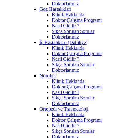
Doktorlarımız
Göz Hastalıkları
Klinik Hakkında
Doktor Çalışma Programı
Nasıl Gidilir ?
Sıkça Sorulan Sorular
Doktorlarımız
İç Hastalıkları (Dahiliye)
Klinik Hakkında
Doktor Çalışma Programı
Nasıl Gidilir ?
Sıkça Sorulan Sorular
Doktorlarımız
Nöroloji
Klinik Hakkında
Doktor Çalışma Programı
Nasıl Gidilir ?
Sıkça Sorulan Sorular
Doktorlarımız
Ortopedi ve Travmatoloji
Klinik Hakkında
Doktor Çalışma Programı
Nasıl Gidilir ?
Sıkça Sorulan Sorular
Doktorlarımız