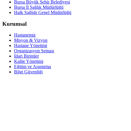
Bursa Büyük Şehir Belediyesi
Bursa İl Sağlık Müdürlüğü
Halk Sağlığı Genel Müdürlüğü
Kurumsal
Hastanemiz
Misyon & Vizyon
Hastane Yönetimi
Organizasyon Şeması
İdari Birimler
Kalite Yönetimi
Eğitim ve Araştırma
Bilgi Güvenliği