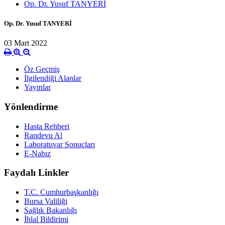
Op. Dr. Yusuf TANYERİ
Op. Dr. Yusuf TANYERİ
03 Mart 2022
Öz Geçmiş
İlgilendiği Alanlar
Yayınlar
Yönlendirme
Hasta Rehberi
Randevu Al
Laboratuvar Sonuçları
E-Nabız
Faydalı Linkler
T.C. Cumhurbaşkanlığı
Bursa Valiliği
Sağlık Bakanlığı
İhlal Bildirimi