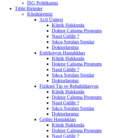
İSG Politikamız
Tıbbi Birimler
Kliniklerimiz
Acil Ünitesi
Klinik Hakkında
Doktor Çalışma Programı
Nasıl Gidilir ?
Sıkça Sorulan Sorular
Doktorlarımız
Enfeksiyon Hastalıkları
Klinik Hakkında
Doktor Çalışma Programı
Nasıl Gidilir ?
Sıkça Sorulan Sorular
Doktorlarımız
Fiziksel Tıp ve Rehabilitasyon
Klinik Hakkında
Doktor Çalışma Programı
Nasıl Gidilir ?
Sıkça Sorulan Sorular
Doktorlarımız
Göğüs Hastalıkları
Klinik Hakkında
Doktor Çalışma Programı
Nasıl Gidilir ?