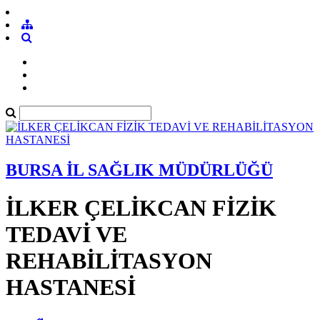
BURSA İL SAĞLIK MÜDÜRLÜĞÜ
İLKER ÇELİKCAN FİZİK
TEDAVİ VE
REHABİLİTASYON
HASTANESİ