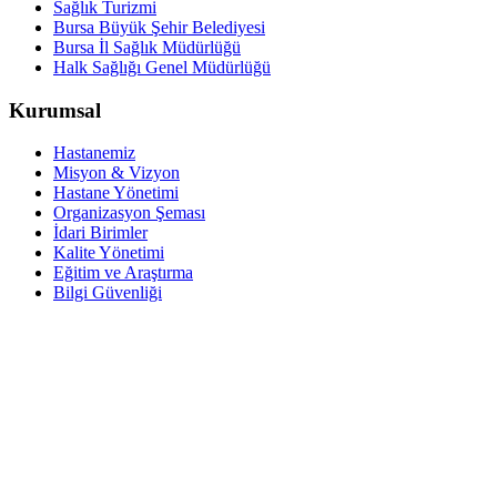
Sağlık Turizmi
Bursa Büyük Şehir Belediyesi
Bursa İl Sağlık Müdürlüğü
Halk Sağlığı Genel Müdürlüğü
Kurumsal
Hastanemiz
Misyon & Vizyon
Hastane Yönetimi
Organizasyon Şeması
İdari Birimler
Kalite Yönetimi
Eğitim ve Araştırma
Bilgi Güvenliği