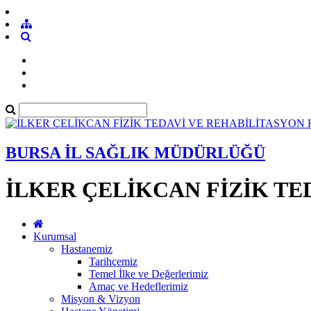
BURSA İL SAĞLIK MÜDÜRLÜĞÜ
İLKER ÇELİKCAN FİZİK TE
Kurumsal
Hastanemiz
Tarihçemiz
Temel İlke ve Değerlerimiz
Amaç ve Hedeflerimiz
Misyon & Vizyon