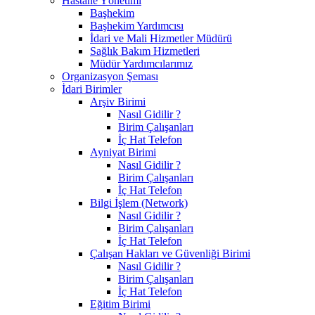
Hastane Yönetimi
Başhekim
Başhekim Yardımcısı
İdari ve Mali Hizmetler Müdürü
Sağlık Bakım Hizmetleri
Müdür Yardımcılarımız
Organizasyon Şeması
İdari Birimler
Arşiv Birimi
Nasıl Gidilir ?
Birim Çalışanları
İç Hat Telefon
Ayniyat Birimi
Nasıl Gidilir ?
Birim Çalışanları
İç Hat Telefon
Bilgi İşlem (Network)
Nasıl Gidilir ?
Birim Çalışanları
İç Hat Telefon
Çalışan Hakları ve Güvenliği Birimi
Nasıl Gidilir ?
Birim Çalışanları
İç Hat Telefon
Eğitim Birimi