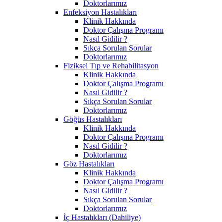
Doktorlarımız
Enfeksiyon Hastalıkları
Klinik Hakkında
Doktor Çalışma Programı
Nasıl Gidilir ?
Sıkça Sorulan Sorular
Doktorlarımız
Fiziksel Tıp ve Rehabilitasyon
Klinik Hakkında
Doktor Çalışma Programı
Nasıl Gidilir ?
Sıkça Sorulan Sorular
Doktorlarımız
Göğüs Hastalıkları
Klinik Hakkında
Doktor Çalışma Programı
Nasıl Gidilir ?
Doktorlarımız
Göz Hastalıkları
Klinik Hakkında
Doktor Çalışma Programı
Nasıl Gidilir ?
Sıkça Sorulan Sorular
Doktorlarımız
İç Hastalıkları (Dahiliye)