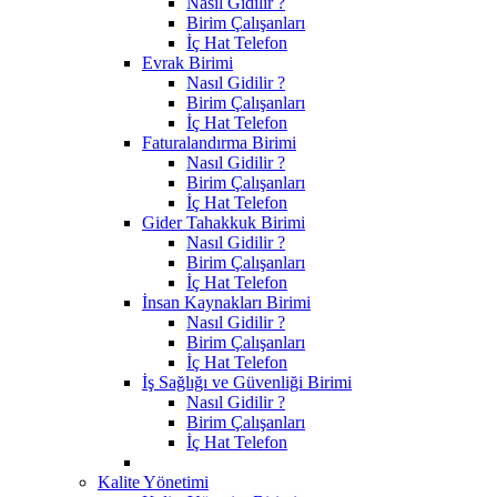
Nasıl Gidilir ?
Birim Çalışanları
İç Hat Telefon
Evrak Birimi
Nasıl Gidilir ?
Birim Çalışanları
İç Hat Telefon
Faturalandırma Birimi
Nasıl Gidilir ?
Birim Çalışanları
İç Hat Telefon
Gider Tahakkuk Birimi
Nasıl Gidilir ?
Birim Çalışanları
İç Hat Telefon
İnsan Kaynakları Birimi
Nasıl Gidilir ?
Birim Çalışanları
İç Hat Telefon
İş Sağlığı ve Güvenliği Birimi
Nasıl Gidilir ?
Birim Çalışanları
İç Hat Telefon
Kalite Yönetimi